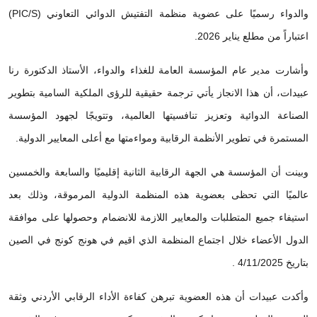
والدواء رسميًا على عضوية منظمة التفتيش الدوائي التعاوني (PIC/S)
اعتباراً من مطلع يناير 2026.
وأشارت مدير عام المؤسسة العامة للغذاء والدواء، الأستاذ الدكتورة رنا
عبيدات، أن هذا الانجاز يأتي ترجمة حقيقية للرؤى الملكية السامية بتطوير
الصناعة الدوائية وتعزيز تنافسيتها العالمية، وتتويجًا لجهود المؤسسة
المستمرة في تطوير الأنظمة الرقابية ومواءمتها مع أعلى المعايير الدولية.
وبينت أن المؤسسة هي الجهة الرقابية الثانية إقليميًا والسابعة والخمسين
عالميًا التي تحظى بعضوية هذه المنظمة الدولية المرموقة، وذلك بعد
استيفاء جميع المتطلبات والمعايير اللازمة للانضمام وحصولها على موافقة
الدول الأعضاء خلال اجتماع المنظمة الذي اقيم في هونج كونج في الصين
بتاريخ 4/11/2025 .
وأكدت عبيدات أن هذه العضوية تبرهن كفاءة الأداء الرقابي الأردني وثقة