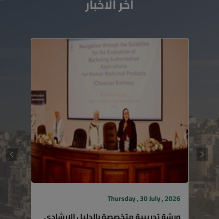
Thursday , 30 July , 2026
ورشة تدريبية متخصصة بالدليل الإرشادي
لتقديم ومراجعة الملف الفني لتسجيل...