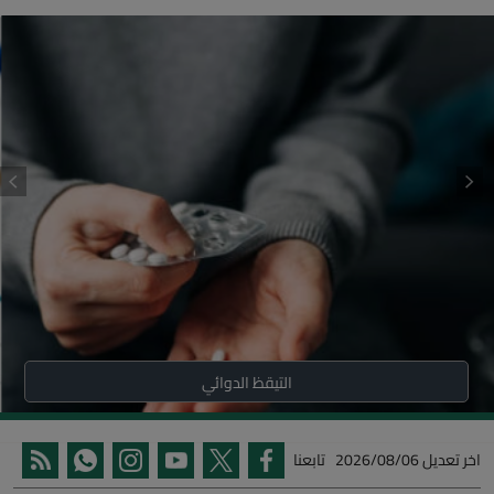
التيقظ الدوائي
اخر تعديل
2026/08/06
تابعنا
روابط سريعة