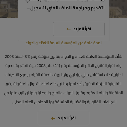
نبذة عن المؤسسة
اقرأ المزيد
لمحة عامة عن المؤسسة العامة للغذاء والدواء
شأت المؤسسة العامة للغذاء و الدواء بقانون مؤقت رقم (31) لسنة 2003
وتم اقرار القانون الدائم للمؤسسة رقم (41) عام 2008 حيث تتمتع بشخصية
اعتبارية ذات استقلال مالي وإداري ولها بهذه الصفة القيام بجميع التصرفات
القانونية اللازمة لتحقيق أهدافها بما في ذلك تملك الأموال المنقولة وغير
المنقولة وابرام العقود وقبول الهبات والمنح والوصايا ولها ان تنيب عنها في
الاجراءات القانونية والقضائية المتعلقة بها المحامي العام المدني .
اقرأ المزيد