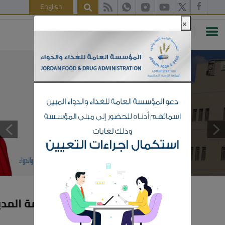
English
×
عن المؤسسة