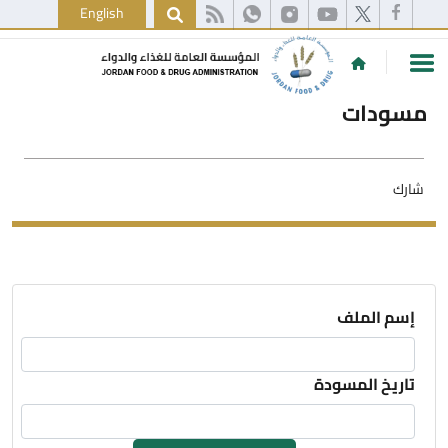
English
مسودات
شارك
إسم الملف
تاريخ المسودة