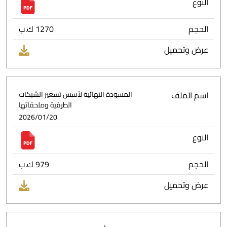
النوع
الحجم
1270 ك.ب
عرض وتحميل
اسم الملف
المسودة النهائية لأسس تسعير الشبكات
الطرفية وملحقاتها
2026/01/20
النوع
الحجم
979 ك.ب
عرض وتحميل