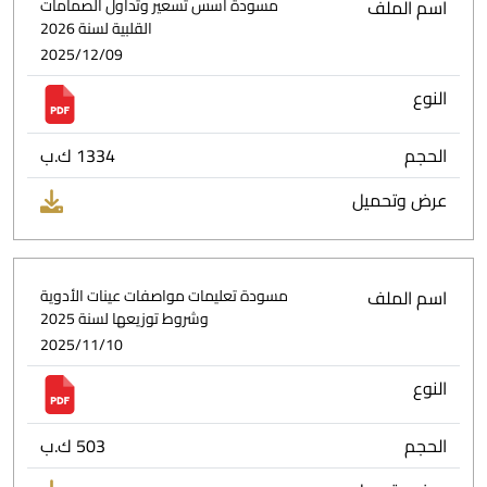
اسم الملف
مسودة أسس تسعير وتداول الصمامات
القلبية لسنة 2026
2025/12/09
النوع
الحجم
1334 ك.ب
عرض وتحميل
اسم الملف
مسودة تعليمات مواصفات عينات الأدوية
وشروط توزيعها لسنة 2025
2025/11/10
النوع
الحجم
503 ك.ب