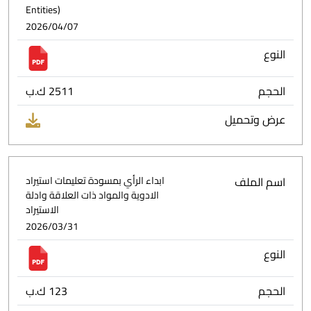
Entities)
2026/04/07
النوع
الحجم
2511 ك.ب
عرض وتحميل
اسم الملف
ابداء الرأي بمسودة تعليمات استيراد
الادوية والمواد ذات العلاقة وادلة
الاستيراد
2026/03/31
النوع
الحجم
123 ك.ب