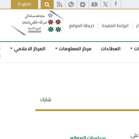
English
ط المفيدة
خريطة الموقع
لعطاءات
مركز المعلومات
المركز الاعلامي
اتصل
بنا
شارك
سياسات الموقع