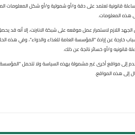
انونية تعتمد على دقة و/أو شمولية و/أو شكل المعلومات المنشورة
علومات.
ازم لاستمرار عمل موقعه على شبكة الانترنت، إلا أنه قد يحصل في
ن إرادة "المؤسسة العامة للغذاء والدواء"، وفي هذه الحالة فان
و/أو خسائر ناتجة عن ذلك.
واقع أخرى غير مشمولة بهذه السياسة ولا تتحمل "المؤسسة العامة
 المواقع.