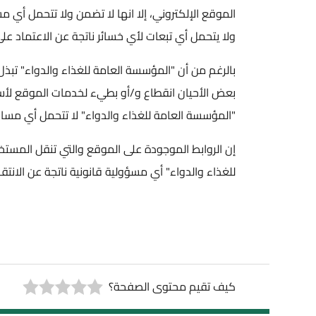
الموقع الإلكتروني، إلا انها لا تضمن ولا تتحمل أي مساءلة ق
ولا يتحمل أي تبعات لأي خسائر ناتجة عن الاعتماد على هذه الم
بالرغم من أن "المؤسسة العامة للغذاء والدواء" تبذل الجهد الل
بعض الأحيان انقطاع و/أو بطيء لخدمات الموقع لأسباب خارجة ع
"المؤسسة العامة للغذاء والدواء" لا تتحمل أي مساءلة قانونيه 
إن الروابط الموجودة على الموقع والتي تنقل المستخدم إلى م
للغذاء والدواء" أي مسؤولية قانونية ناتجة عن الانتقال إلى هذه
كيف تقيم محتوى الصفحة؟