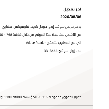
اخر تعديل
2026/08/06
يدعم مايكروسوفت إيدج, جوجل كروم, فايرفوكس, سفاري
من الأفضل مشاهدة هذا الموقع من خلال شاشة 768 × 1366
البرنامج المطلوب للتصفح: Adobe Reader
عدد زوار الموقع:
3313444
جميع الحقوق محفوظة © 2026 المؤسسة العامة للغذاء والدواء