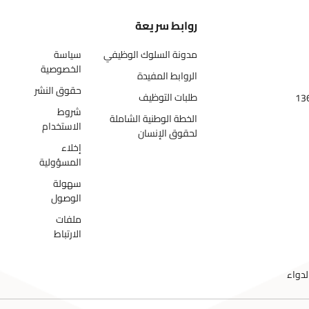
روابط سريعة
مدونة السلوك الوظيفي
سياسة
الخصوصية
الروابط المفيدة
حقوق النشر
طلبات التوظيف
شروط
الخطة الوطنية الشاملة
الاستخدام
لحقوق الإنسان
إخلاء
المسؤولية
سهولة
الوصول
ملفات
الارتباط