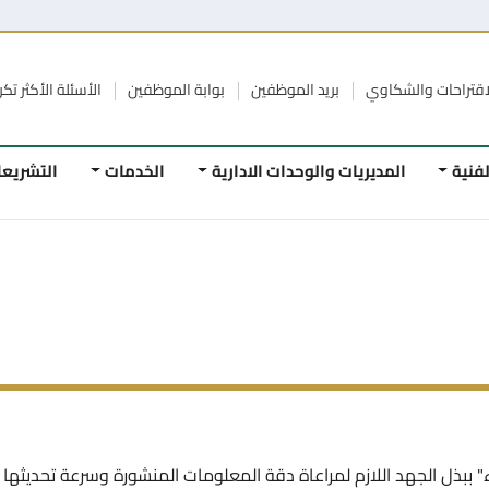
الشكاوي
بريد الموظفين
بوابة الموظفين
الأسئلة الأكثر تكرار
الرواب
المديريات والوحدات الادارية
الخدمات
التشريعات
ا
هد اللازم لمراعاة دقة المعلومات المنشورة وسرعة تحديثها على