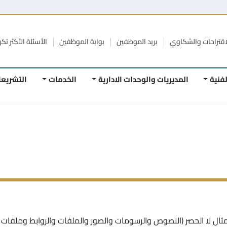
الشكاوي
بريد الموظفين
بوابة الموظفين
الأسئلة الأكثر تكرار
الرواب
المديريات والوحدات الادارية
الخدمات
التشريعات
ا
لحصر (النصوص والرسومات والصور والملفات والروابط وملفات الصوت