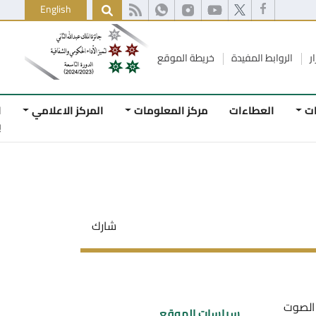
English
ط المفيدة
خريطة الموقع
لعطاءات
مركز المعلومات
المركز الاعلامي
اتصل
بنا
شارك
سياسات الموقع