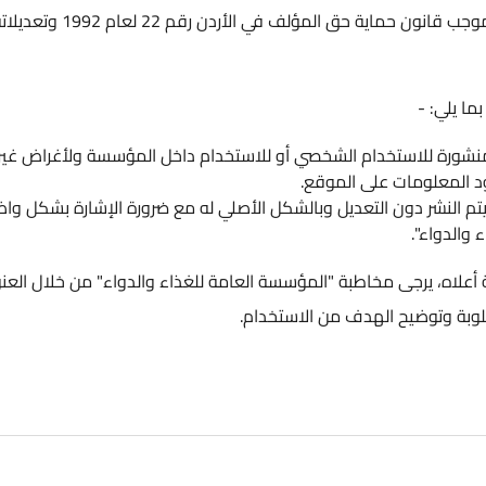
ملكا لـ (المؤسسة العامة للغذاء والدواء) ومحمية بموجب قانون حماية حق المؤلف في الأردن رقم 22 لعام 1992 وتعديلاته
استخدام الشخصي أو للاستخدام داخل المؤسسة ولأغراض غير تجارية.
ت على الموقع.
ون التعديل وبالشكل الأصلي له مع ضرورة الإشارة بشكل واضح إلى
جى مخاطبة "المؤسسة العامة للغذاء والدواء" من خلال العنوان
ضيح الهدف من الاستخدام.