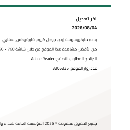
اخر تعديل
2026/08/04
يدعم مايكروسوفت إيدج, جوجل كروم, فايرفوكس, سفاري
من الأفضل مشاهدة هذا الموقع من خلال شاشة 768 × 1366
البرنامج المطلوب للتصفح: Adobe Reader
عدد زوار الموقع:
3305335
جميع الحقوق محفوظة © 2026 المؤسسة العامة للغذاء والدواء