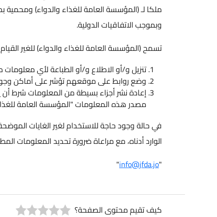
وبموجب الاتفاقيات الدولية.
تسمح (المؤسسة العامة للغذاء والدواء) للغير القيام بما يلي: -
تنزيل و/أو الاطلاع و/أو الطباعة لأي معلومات منشورة لل
وضع روابط على موقعهم تؤشر على أماكن وجود المعلوما
إعادة نشر أجزاء بسيطة من المعلومات شرط أن يتم النشر د
مصدر هذه المعلومات "المؤسسة العامة للغذاء والدواء".
في حالة وجود حاجة للاستخدام لغير الغايات الموضحة أعلاه، ير
الوارد أدناه، مع مراعاة ضرورة تحديد المعلومات المطلوبة وتو
"
info@jfda.jo
"
كيف تقيم محتوى الصفحة؟