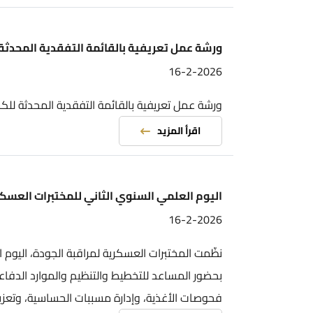
ورشة عمل تعريفية بالقائمة التفقدية المحدثة للكشف عل
16-2-2026
ورشة عمل تعريفية بالقائمة التفقدية المحدثة للكشف على ال
اقرأ المزيد
اليوم العلمي السنوي الثاني للمختبرات العسكرية لمراقب
16-2-2026
نظّمت المختبرات العسكرية لمراقبة الجودة، اليوم الإثنين، ف
بحضور المساعد للتخطيط والتنظيم والموارد الدفاعية ويهدف
فحوصات الأغذية، وإدارة مسببات الحساسية، وتعزيز حماية الم