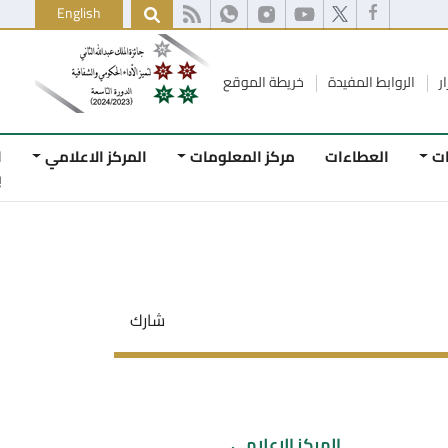
English
ط المفيدة
خريطة الموقع
لعطاءات
مركز المعلومات
المركز الاعلامي
اتصل
بنا
شارك
المركز الاعلامي