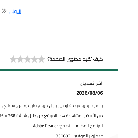
الأولى
1
2
صفحة 1 من 
كيف تقيم محتوى الصفحة؟
اخر تعديل
2026/08/06
يدعم مايكروسوفت إيدج, جوجل كروم, فايرفوكس, سفاري
من الأفضل مشاهدة هذا الموقع من خلال شاشة 768 × 1366
البرنامج المطلوب للتصفح: Adobe Reader
عدد زوار الموقع:
3306921