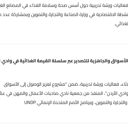
ورشة تدريبية حول أسس صحة وسلامة الغذاء في المصانع الغذائية،
تصادية في وزارة الصناعة والتجارة والتموين وبمشاركة عدد من
جاهزية للتصدير عبر سلسلة القيمة الغذائية في وادي الأردن"
يات ورشة تدريبية، ضمن "مشروع تعزيز الوصول إلى الأسواق
دن"، المنفذ من جمعية نادي صاحبات الأعمال والمهن في عمّان،
وين، وبرنامج الأمم المتحدة الإنمائي UNDP