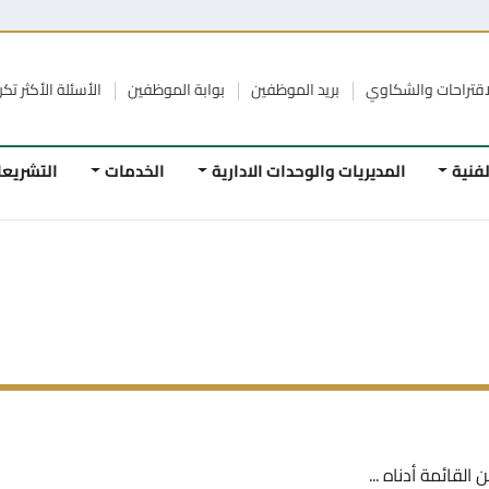
الشكاوي
بريد الموظفين
بوابة الموظفين
الأسئلة الأكثر تكرار
الرواب
المديريات والوحدات الادارية
الخدمات
التشريعات
ا
اه ...