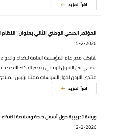
اقرأ المزيد
المؤتمر الصحي الوطني الثاني بعنوان" النظام الصحي بي
15-2-2026
شاركت مدير عام المؤسسة العامة للغذاء والدواء الأستاذ الدك
الصحي بين التحول الرقمي وعصر الذكاء الاصطناعي"، تحت رعاي
منتدى الأردن لحوار السياسات ممثلًا برئيس المنتدى الأستاذ ال
اقرأ المزيد
ورشة تدريبية حول أسس صحة وسلامة الغذاء في المصانع
12-2-2026