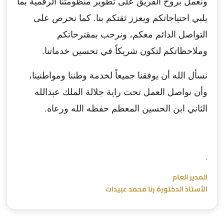
ونعمل بروح الفريق على تطوير منظومتنا الرقمية بما
يلبي احتياجاتكم ويعزز ثقتكم بنا. كما نحرص على
التواصل الدائم معكم، ونرحب بمقترحاتكم
وملاحظاتكم لتكون شريكاً في تحسين خدماتنا.
نسأل الله أن يوفقنا جميعاً لخدمة وطننا ومواطنينا،
وأن نواصل العمل تحت راية جلالة الملك عبدالله
الثاني ابن الحسين المعظم حفظه الله ورعاه.
.
المدير العام
الأستاذ الدكتورة رنا محمد عبيدات