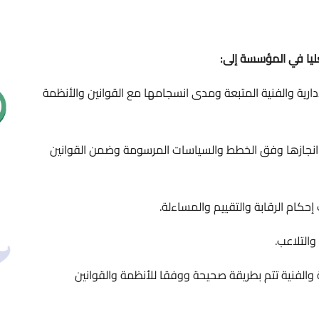
مؤسسة إلى:
نية المتبعة ومدى انسجامها مع القوانين والأنظمة
 وفق الخطط والسياسات المرسومة وضمن القوانين
رقابة والتقييم والمساءلة.
تتم بطريقة صحيحة ووفقا للأنظمة والقوانين