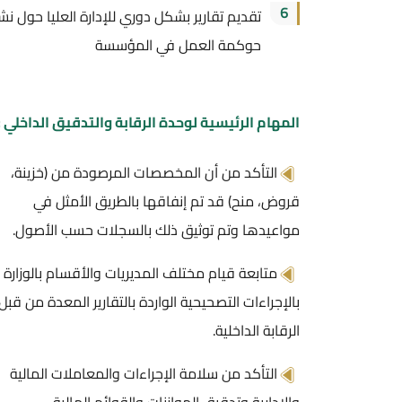
6
تقديم تقارير بشكل دوري للإدارة العليا حول نشاطات التدقيق
حوكمة العمل في المؤسسة
المهام الرئيسية لوحدة الرقابة والتدقيق الداخلي :
التأكد من أن المخصصات المرصودة من (خزينة،
قروض، منح) قد تم إنفاقها بالطريق الأمثل في
الم
مواعيدها وتم توثيق ذلك بالسجلات حسب الأصول.
الع
متابعة قيام مختلف المديريات والأقسام بالوزارة
بالإجراءات التصحيحية الواردة بالتقارير المعدة من قبل
إمت
الرقابة الداخلية.
الأ
التأكد من سلامة الإجراءات والمعاملات المالية