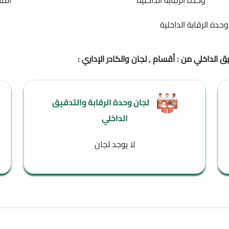
 الرقابة الداخلية.
المستودعات، ح
بة الداخلية
 : أقسام , لجان والكادر الإداري :
لجان وحدة الرقابة والتدقيق
ال
الداخلي
لا يوجد لجان