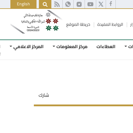
English
ط المفيدة
خريطة الموقع
لعطاءات
مركز المعلومات
المركز الاعلامي
اتصل
بنا
شارك