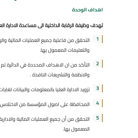
اهداف الوحدة
تهدف وظيفة الرقابة الداخلية الى مساعدة الادارة العليا في ال
1
التحقق من فاعلية جميع العمليات المالية والإدارية والف
والتعليمات المعمول بها.
2
التأكد من ان الاهداف المحددة في الدائرة تم انجازها
والانظمة والتشريعات النافذة .
3
تزويد الادارة العليا بالمعلومات والبيانات لغايات إحكام ال
4
المحافظة على اصول المؤسسة من الاختلاس والتلاعب.
5
التحقق من أن جميع العمليات المالية والادارية والفنية 
المعمول بها.