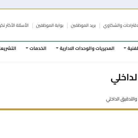
الشكاوي
بريد الموظفين
بوابة الموظفين
الأسئلة الأكثر تكرار
الرواب
المديريات والوحدات الادارية
الخدمات
التشريعات
ا
ي
لداخلي