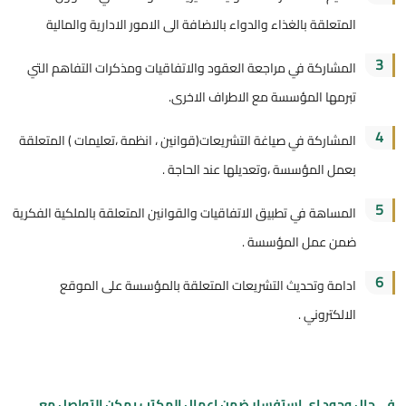
المتعلقة بالغذاء والدواء بالاضافة الى الامور الادارية والمالية
3
المشاركة في مراجعة العقود والاتفاقيات ومذكرات التفاهم التي
تبرمها المؤسسة مع الاطراف الاخرى.
4
المشاركة في صياغة التشريعات(قوانين ، انظمة ،تعليمات ) المتعلقة
بعمل المؤسسة ،وتعديلها عند الحاجة .
5
المساهة في تطبيق الاتفاقيات والقوانين المتعلقة بالملكية الفكرية
ضمن عمل المؤسسة .
6
ادامة وتحديث التشريعات المتعلقة بالمؤسسة على الموقع
الالكتروني .
في حال وجود اي استفسار ضمن اعمال المكتب يمكن التواصل مع