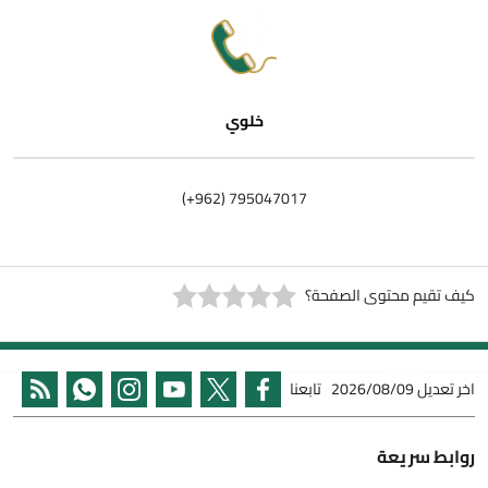
خلوي
795047017 (962+)
كيف تقيم محتوى الصفحة؟
اخر تعديل
2026/08/09
تابعنا
روابط سريعة