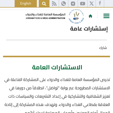
English
إستشارات عامة
شارك
الاستشارات العامة
تحرص المؤسسة العامة للغذاء والدواء على المشاركة الفاعلة في
الاستشارات المطروحة عبر بوابة "تواصَل"، انطلاقاً من دورها في
تعزيز الشفافية والتشاركية في إعداد التشريعات والسياسات ذات
العلاقة بقطاعي الغذاء والدواء. وتهدف هذه المشاركة إلى إتاحة
المجال أمام المعنيين وأصحاب المصلحة لإبداء آرائهم